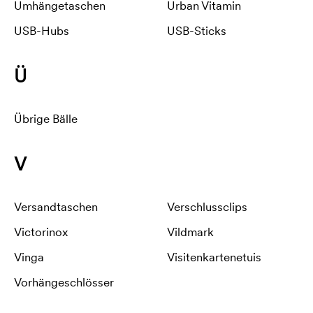
Umhängetaschen
Urban Vitamin
USB-Hubs
USB-Sticks
Ü
Übrige Bälle
V
Versandtaschen
Verschlussclips
Victorinox
Vildmark
Vinga
Visitenkartenetuis
Vorhängeschlösser