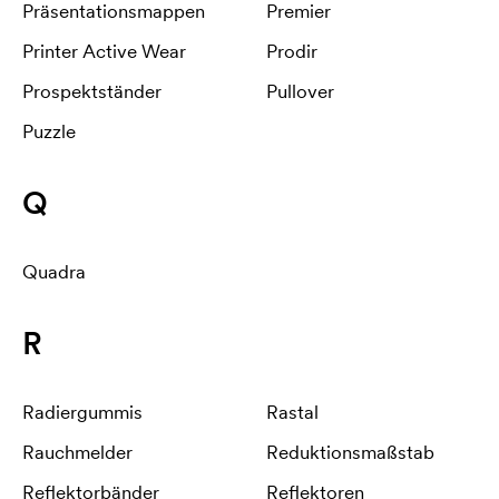
Präsentationsmappen
Premier
Printer Active Wear
Prodir
Prospektständer
Pullover
Puzzle
Q
Quadra
R
Radiergummis
Rastal
Rauchmelder
Reduktionsmaßstab
Reflektorbänder
Reflektoren