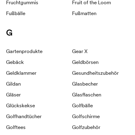
Fruchtgummis
Fruit of the Loom
Fußbälle
Fußmatten
G
Gartenprodukte
Gear X
Gebäck
Geldbörsen
Geldklammer
Gesundheitszubehör
Gildan
Glasbecher
Gläser
Glasflaschen
Glückskekse
Golfbälle
Golfhandtücher
Golfschirme
Golftees
Golfzubehör