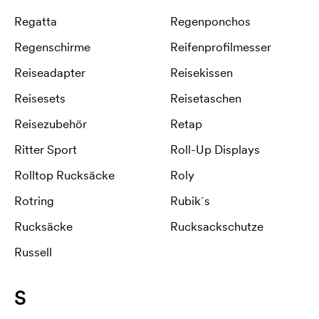
Regatta
Regenponchos
Regenschirme
Reifenprofilmesser
Reiseadapter
Reisekissen
Reisesets
Reisetaschen
Reisezubehör
Retap
Ritter Sport
Roll-Up Displays
Rolltop Rucksäcke
Roly
Rotring
Rubik´s
Rucksäcke
Rucksackschutze
Russell
S