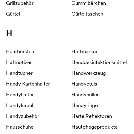
Grillzubehör
Gummibärchen
Gürtel
Gürteltaschen
H
Haarbürsten
Haftmarker
Haftnotizen
Handdesinfektionsmittel
Handtücher
Handwerkzeug
Handy Kartenhalter
Handyetuis
Handyhalter
Handyhüllen
Handykabel
Handyringe
Handyzubehör
Harte Reflektoren
Hausschuhe
Hautpflegeprodukte