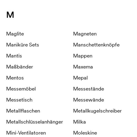
M
Maglite
Magneten
Maniküre Sets
Manschettenknöpfe
Mantis
Mappen
Maßbänder
Maxema
Mentos
Mepal
Messemöbel
Messestände
Messetisch
Messewände
Metallflaschen
Metallkugelschreiber
Metallschlüsselanhänger
Milka
Mini-Ventilatoren
Moleskine