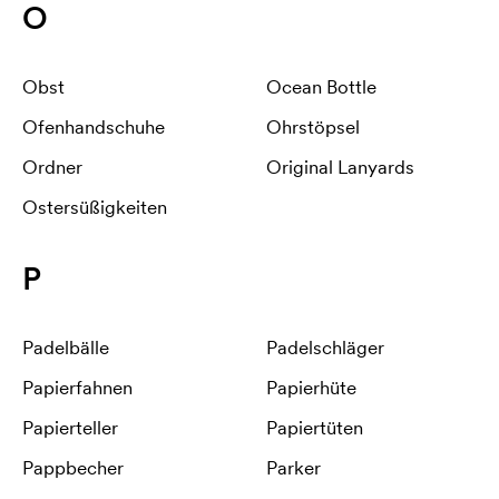
O
Obst
Ocean Bottle
Ofenhandschuhe
Ohrstöpsel
Ordner
Original Lanyards
Ostersüßigkeiten
P
Padelbälle
Padelschläger
Papierfahnen
Papierhüte
Papierteller
Papiertüten
Pappbecher
Parker