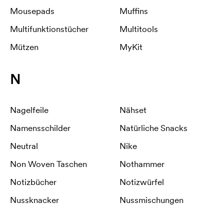
Mousepads
Muffins
Multifunktionstücher
Multitools
Mützen
MyKit
N
Nagelfeile
Nähset
Namensschilder
Natürliche Snacks
Neutral
Nike
Non Woven Taschen
Nothammer
Notizbücher
Notizwürfel
Nussknacker
Nussmischungen