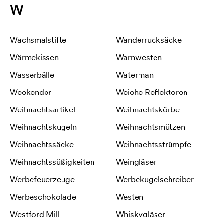
W
Wachsmalstifte
Wanderrucksäcke
Wärmekissen
Warnwesten
Wasserbälle
Waterman
Weekender
Weiche Reflektoren
Weihnachtsartikel
Weihnachtskörbe
Weihnachtskugeln
Weihnachtsmützen
Weihnachtssäcke
Weihnachtsstrümpfe
Weihnachtssüßigkeiten
Weingläser
Werbefeuerzeuge
Werbekugelschreiber
Werbeschokolade
Westen
Westford Mill
Whiskygläser