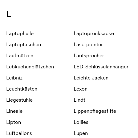
L
Laptophülle
Laptoprucksäcke
Laptoptaschen
Laserpointer
Laufmützen
Lautsprecher
Lebkuchenplätzchen
LED-Schlüsselanhänger
Leibniz
Leichte Jacken
Leuchtkästen
Lexon
Liegestühle
Lindt
Lineale
Lippenpflegestifte
Lipton
Lollies
Luftballons
Lupen