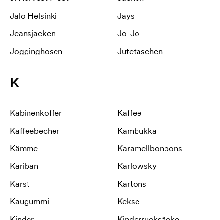
Jalo Helsinki
Jays
Jeansjacken
Jo-Jo
Jogginghosen
Jutetaschen
K
Kabinenkoffer
Kaffee
Kaffeebecher
Kambukka
Kämme
Karamellbonbons
Kariban
Karlowsky
Karst
Kartons
Kaugummi
Kekse
Kinder
Kinderrucksäcke