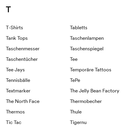
T
T-Shirts
Tabletts
Tank Tops
Taschenlampen
Taschenmesser
Taschenspiegel
Taschentücher
Tee
Tee Jays
Temporäre Tattoos
Tennisbälle
TePe
Textmarker
The Jelly Bean Factory
The North Face
Thermobecher
Thermos
Thule
Tic Tac
Tigernu