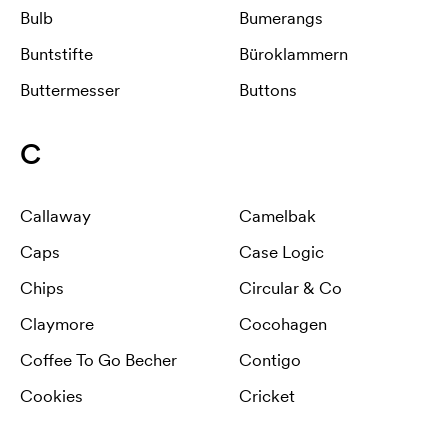
Bulb
Bumerangs
Buntstifte
Büroklammern
Buttermesser
Buttons
C
Callaway
Camelbak
Caps
Case Logic
Chips
Circular & Co
Claymore
Cocohagen
Coffee To Go Becher
Contigo
Cookies
Cricket