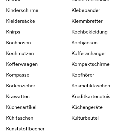
Kinderschirme
Klebebänder
Kleidersäcke
Klemmbretter
Knirps
Kochbekleidung
Kochhosen
Kochjacken
Kochmützen
Kofferanhänger
Kofferwaagen
Kompaktschirme
Kompasse
Kopfhörer
Korkenzieher
Kosmetiktaschen
Krawatten
Kreditkartenetuis
Küchenartikel
Küchengeräte
Kühltaschen
Kulturbeutel
Kunststoffbecher