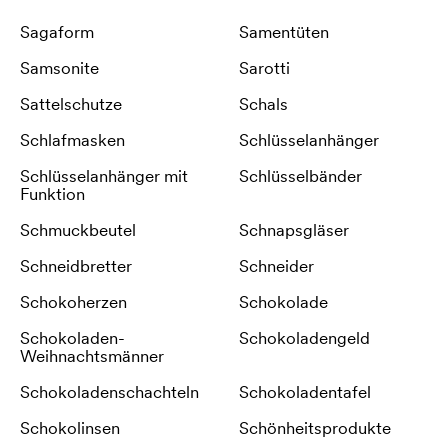
Sagaform
Samentüten
Samsonite
Sarotti
Sattelschutze
Schals
Schlafmasken
Schlüsselanhänger
Schlüsselanhänger mit
Schlüsselbänder
Funktion
Schmuckbeutel
Schnapsgläser
Schneidbretter
Schneider
Schokoherzen
Schokolade
Schokoladen-
Schokoladengeld
Weihnachtsmänner
Schokoladenschachteln
Schokoladentafel
Schokolinsen
Schönheitsprodukte