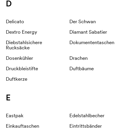
D
Delicato
Der Schwan
Dextro Energy
Diamant Sabatier
Diebstahlsichere
Dokumententaschen
Rucksäcke
Dosenkühler
Drachen
Druckbleistifte
Duftbäume
Duftkerze
E
Eastpak
Edelstahlbecher
Einkauftaschen
Eintrittsbänder