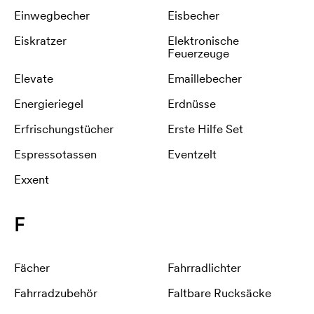
Einwegbecher
Eisbecher
Eiskratzer
Elektronische
Feuerzeuge
Elevate
Emaillebecher
Energieriegel
Erdnüsse
Erfrischungstücher
Erste Hilfe Set
Espressotassen
Eventzelt
Exxent
F
Fächer
Fahrradlichter
Fahrradzubehör
Faltbare Rucksäcke