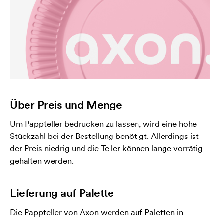
Über Preis und Menge
Um Pappteller bedrucken zu lassen, wird eine hohe
Stückzahl bei der Bestellung benötigt. Allerdings ist
der Preis niedrig und die Teller können lange vorrätig
gehalten werden.
Lieferung auf Palette
Die Pappteller von Axon werden auf Paletten in