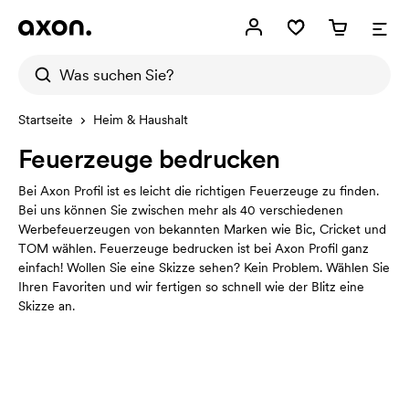
Startseite
Heim & Haushalt
Feuerzeuge bedrucken
Bei Axon Profil ist es leicht die richtigen Feuerzeuge zu finden.
Bei uns können Sie zwischen mehr als 40 verschiedenen
Werbefeuerzeugen von bekannten Marken wie Bic, Cricket und
TOM wählen. Feuerzeuge bedrucken ist bei Axon Profil ganz
einfach! Wollen Sie eine Skizze sehen? Kein Problem. Wählen Sie
Ihren Favoriten und wir fertigen so schnell wie der Blitz eine
Skizze an.