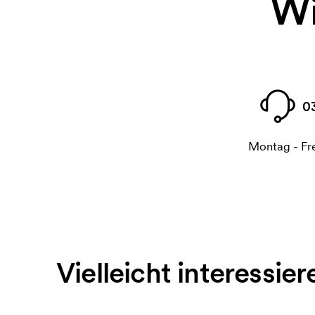
Wi
0
Montag - Fre
Vielleicht interessier