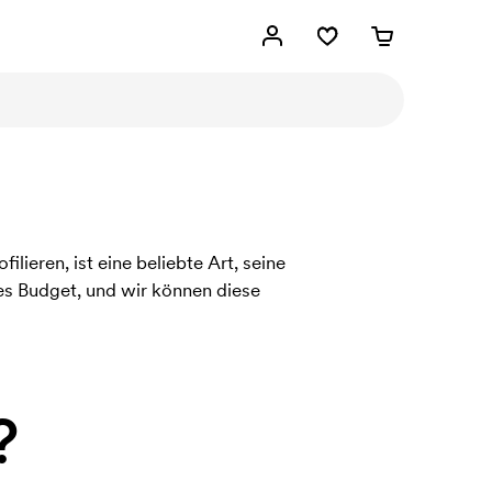
lieren, ist eine beliebte Art, seine
des Budget, und wir können diese
?