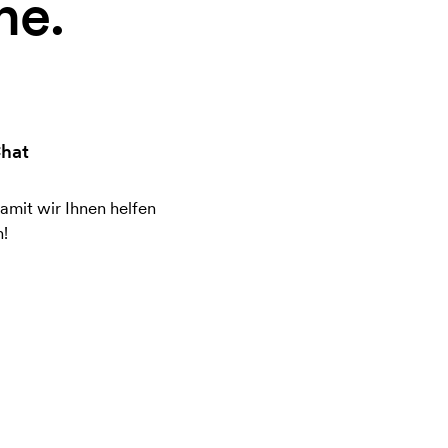
ne.
hat
amit wir Ihnen helfen
!