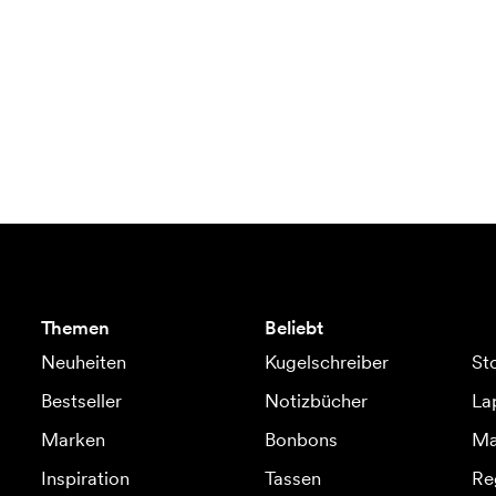
Themen
Beliebt
Neuheiten
Kugelschreiber
St
Bestseller
Notizbücher
La
Marken
Bonbons
Ma
Inspiration
Tassen
Re