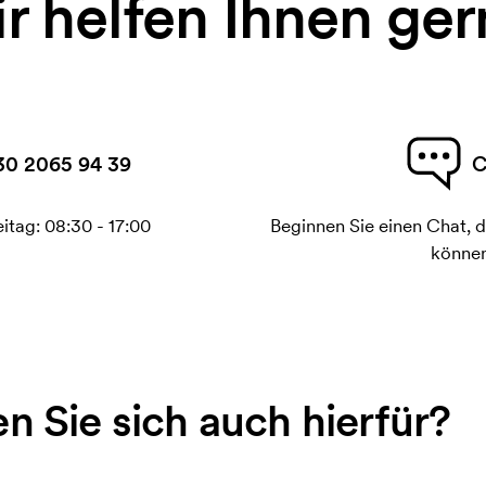
r helfen Ihnen ger
30 2065 94 39
C
itag: 08:30 - 17:00
Beginnen Sie einen Chat, d
können
en Sie sich auch hierfür?