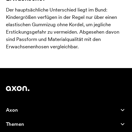
Der hauptsächliche Unterschied liegt im Bund:
Kindergrößen verfügen in der Regel nur über einen
elastischen Gummizug ohne Kordel, um jegliche
Erstickungsgefahr zu vermeiden. Abgesehen davon
sind Passform und Materialqualität mit den
Erwachsenenhosen vergleichbar.
Axon
Kundenservice
Themen
Über uns
Neuheiten