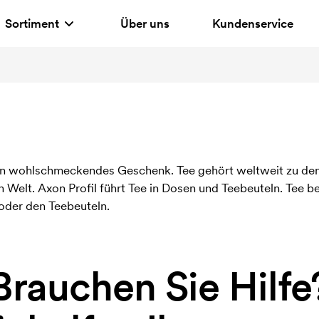
Sortiment
Über uns
Kundenservice
 ein wohlschmeckendes Geschenk. Tee gehört weltweit zu de
lt. Axon Profil führt Tee in Dosen und Teebeuteln. Tee bed
 oder den Teebeuteln.
Brauchen Sie Hilfe