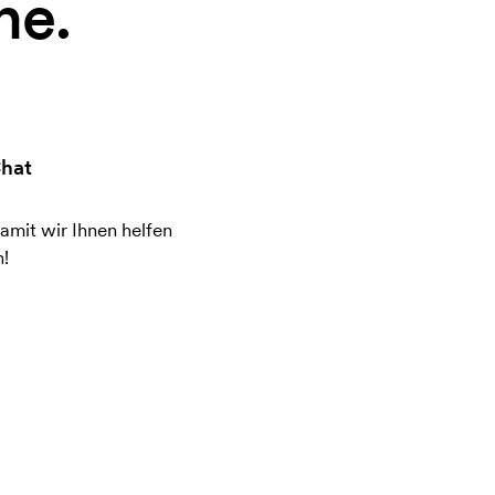
ne.
hat
amit wir Ihnen helfen
!