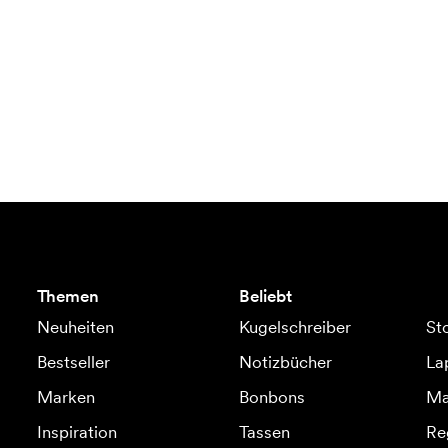
Themen
Beliebt
Neuheiten
Kugelschreiber
St
Bestseller
Notizbücher
La
Marken
Bonbons
Ma
Inspiration
Tassen
Re