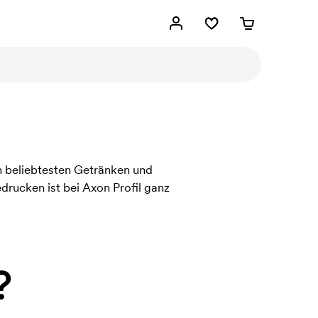
n beliebtesten Getränken und
rucken ist bei Axon Profil ganz
?