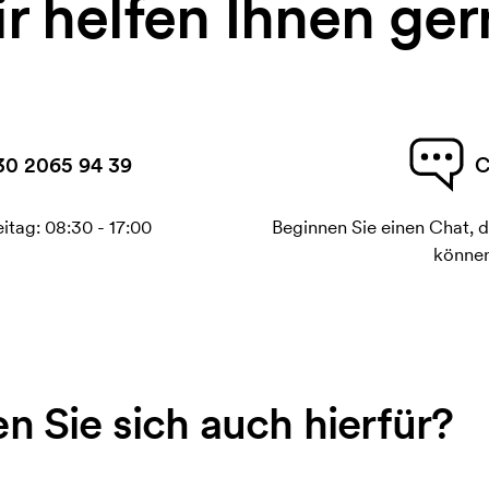
r helfen Ihnen ger
30 2065 94 39
C
itag: 08:30 - 17:00
Beginnen Sie einen Chat, d
können
en Sie sich auch hierfür?