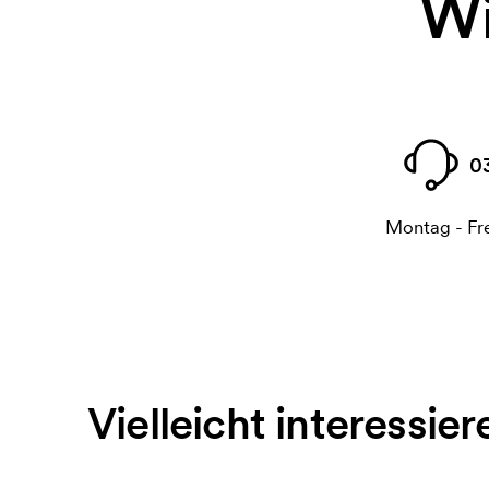
Wi
0
Montag - Fre
Vielleicht interessier