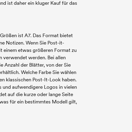
nd ist daher ein kluger Kauf für das
 Größen ist A7. Das Format bietet
ne Notizen. Wenn Sie Post-it-
 mit einem etwas größeren Format zu
n verwendet werden. Bei allen
e Anzahl der Blätter, von der Sie
erhältlich. Welche Farbe Sie wählen
den klassischen Post-It-Look haben.
 und aufwendigere Logos in vielen
det auf die kurze oder lange Seite
was für ein bestimmtes Modell gilt,