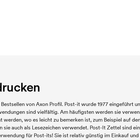
drucken
estsellen von Axon Profil. Post-it wurde 1977 eingeführt un
wendungen sind vielfältig. Am häufigsten werden sie verw
t werden, wo es leicht zu bemerken ist, zum Beispiel auf d
n sie auch als Lesezeichen verwendet. Post-It Zettel sind 
wendung für Post-its! Sie ist relativ günstig im Einkauf und