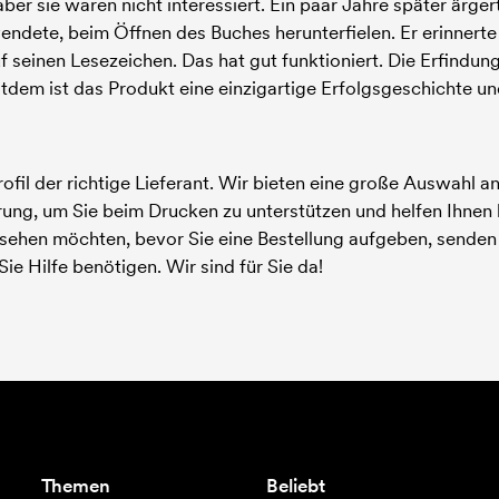
ber sie waren nicht interessiert. Ein paar Jahre später ärgert
endete, beim Öffnen des Buches herunterfielen. Er erinnerte
f seinen Lesezeichen. Das hat gut funktioniert. Die Erfind
tdem ist das Produkt eine einzigartige Erfolgsgeschichte un
il der richtige Lieferant. Wir bieten eine große Auswahl an 
ung, um Sie beim Drucken zu unterstützen und helfen Ihnen b
sehen möchten, bevor Sie eine Bestellung aufgeben, senden
Sie Hilfe benötigen. Wir sind für Sie da!
Themen
Beliebt