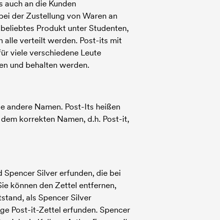
ls auch an die Kunden
bei der Zustellung von Waren an
 beliebtes Produkt unter Studenten,
 alle verteilt werden. Post-its mit
für viele verschiedene Leute
zen und behalten werden.
iele andere Namen. Post-Its heißen
t dem korrekten Namen, d.h. Post-it,
 Spencer Silver erfunden, die bei
ie können den Zettel entfernen,
stand, als Spencer Silver
ige Post-it-Zettel erfunden. Spencer