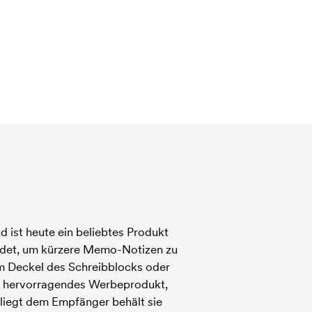
d ist heute ein beliebtes Produkt
endet, um kürzere Memo-Notizen zu
em Deckel des Schreibblocks oder
ein hervorragendes Werbeprodukt,
 liegt dem Empfänger behält sie