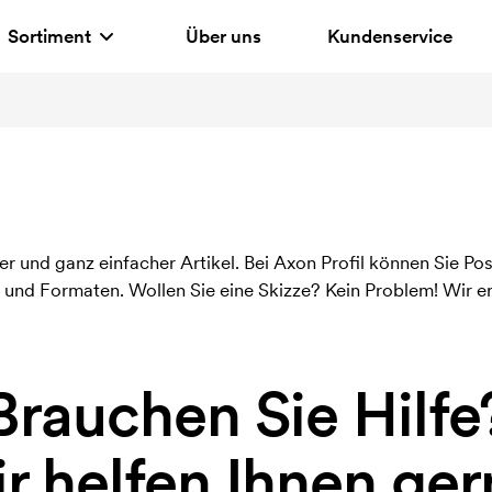
Sortiment
Über uns
Kundenservice
nialer und ganz einfacher Artikel. Bei Axon Profil können Sie P
und Formaten. Wollen Sie eine Skizze? Kein Problem! Wir er
Brauchen Sie Hilfe
r helfen Ihnen ger