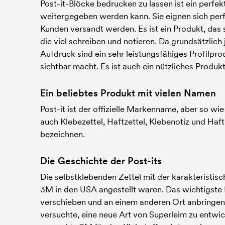
Post-it-Blöcke bedrucken zu lassen ist ein perfe
weitergegeben werden kann. Sie eignen sich perf
Kunden versandt werden. Es ist ein Produkt, das 
die viel schreiben und notieren. Da grundsätzlich 
Aufdruck sind ein sehr leistungsfähiges Profilpr
sichtbar macht. Es ist auch ein nützliches Prod
Ein beliebtes Produkt mit vielen Namen
Post-it ist der offizielle Markenname, aber so wi
auch Klebezettel, Haftzettel, Klebenotiz und Haft
bezeichnen.
Die Geschichte der Post-its
Die selbstklebenden Zettel mit der karakteristis
3M in den USA angestellt waren. Das wichtigste 
verschieben und an einem anderen Ort anbringen. 
versuchte, eine neue Art von Superleim zu entwick