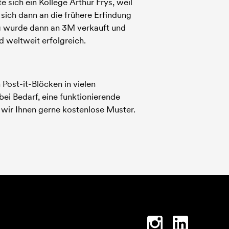
e sich ein Kollege Arthur Frys, weil
 sich dann an die frühere Erfindung
ung wurde dann an 3M verkauft und
d weltweit erfolgreich.
Post-it-Blöcken in vielen
ei Bedarf, eine funktionierende
 wir Ihnen gerne kostenlose Muster.