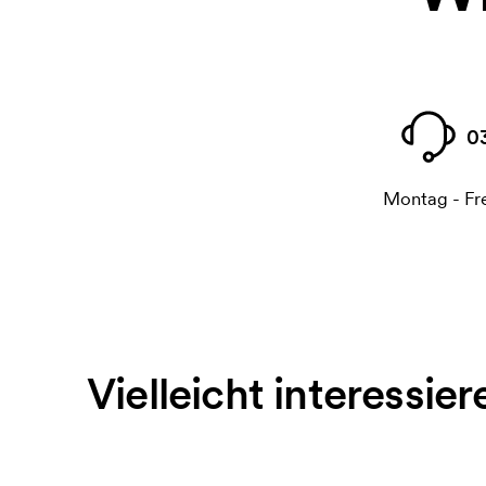
0
Montag - Fre
Vielleicht interessier