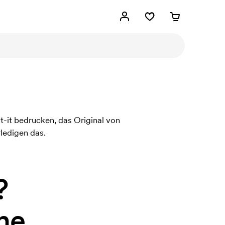
ost-it bedrucken, das Original von
ledigen das.
?
ne.