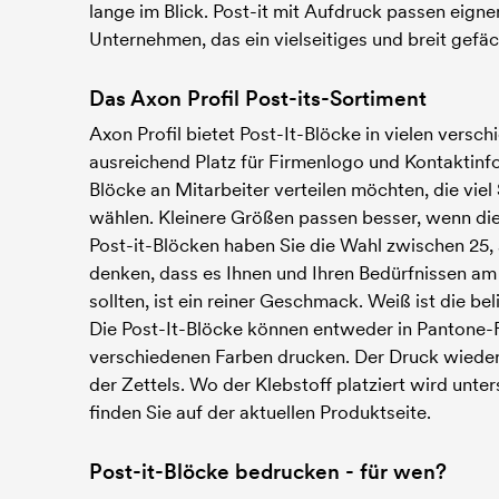
lange im Blick. Post-it mit Aufdruck passen eigne
Unternehmen, das ein vielseitiges und breit gefä
Das Axon Profil Post-its-Sortiment
Axon Profil bietet Post-It-Blöcke in vielen vers
ausreichend Platz für Firmenlogo und Kontaktinfo
Blöcke an Mitarbeiter verteilen möchten, die vie
wählen. Kleinere Größen passen besser, wenn die
Post-it-Blöcken haben Sie die Wahl zwischen 25, 5
denken, dass es Ihnen und Ihren Bedürfnissen am 
sollten, ist ein reiner Geschmack. Weiß ist die 
Die Post-It-Blöcke können entweder in Pantone-
verschiedenen Farben drucken. Der Druck wiederhol
der Zettels. Wo der Klebstoff platziert wird unte
finden Sie auf der aktuellen Produktseite.
Post-it-Blöcke bedrucken - für wen?