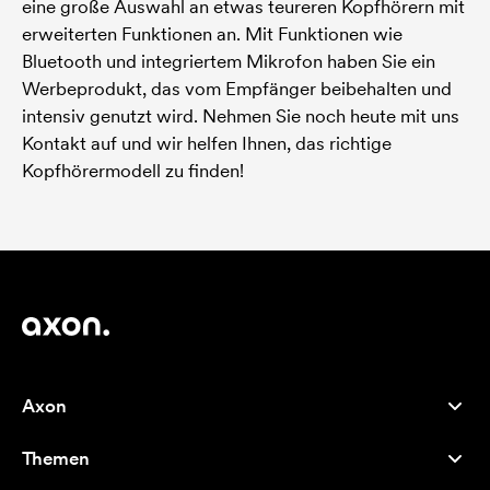
eine große Auswahl an etwas teureren Kopfhörern mit
erweiterten Funktionen an. Mit Funktionen wie
Bluetooth und integriertem Mikrofon haben Sie ein
Werbeprodukt, das vom Empfänger beibehalten und
intensiv genutzt wird. Nehmen Sie noch heute mit uns
Kontakt auf und wir helfen Ihnen, das richtige
Kopfhörermodell zu finden!
Axon
Kundenservice
Themen
Über uns
Neuheiten