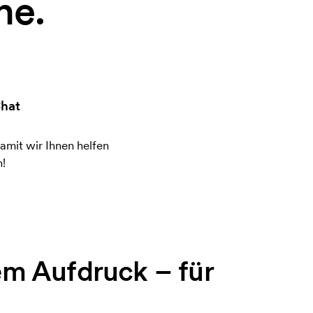
ne.
hat
amit wir Ihnen helfen
!
em Aufdruck – für