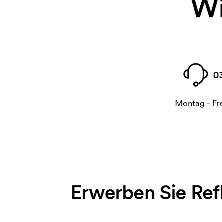
Wi
0
Montag - Fre
Erwerben Sie Ref