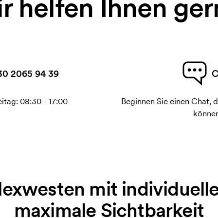
r helfen Ihnen ger
30 2065 94 39
C
itag: 08:30 - 17:00
Beginnen Sie einen Chat, d
können
lexwesten mit individuell
maximale Sichtbarkeit