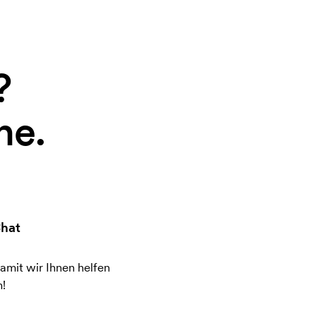
?
ne.
hat
amit wir Ihnen helfen
!