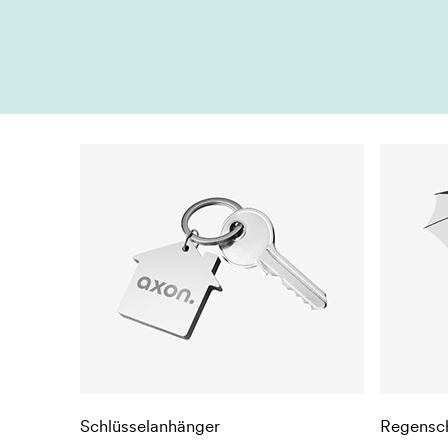
Schlüsselanhänger
Regensc