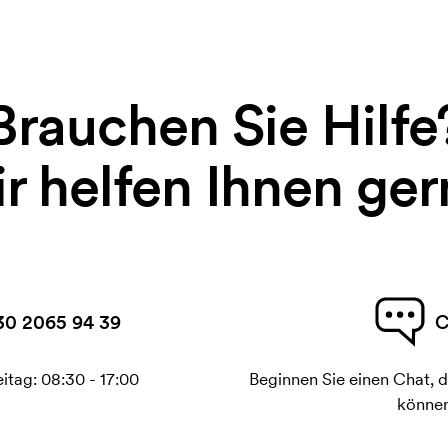
Brauchen Sie Hilfe
r helfen Ihnen ger
30 2065 94 39
C
itag: 08:30 - 17:00
Beginnen Sie einen Chat, d
können