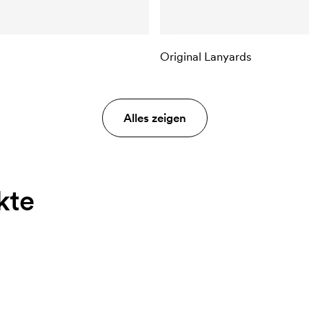
Original Lanyards
Alles zeigen
kte