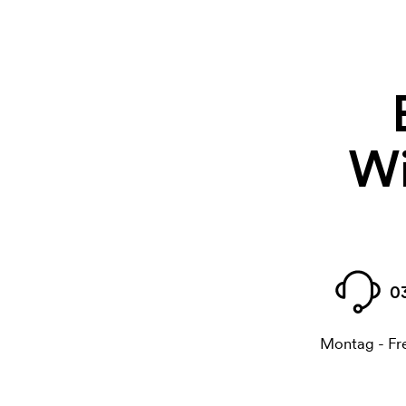
Wi
0
Montag - Fre