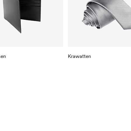
sen
Krawatten