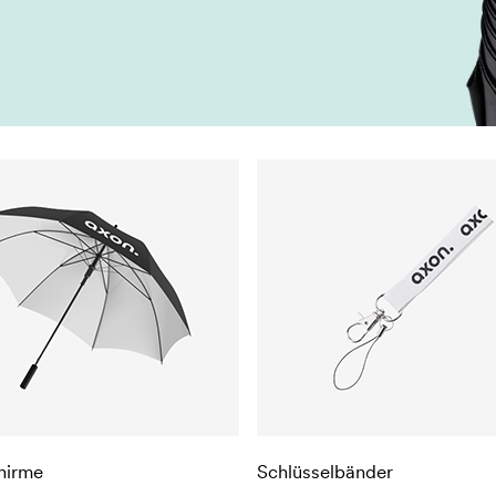
hirme
Schlüsselbänder