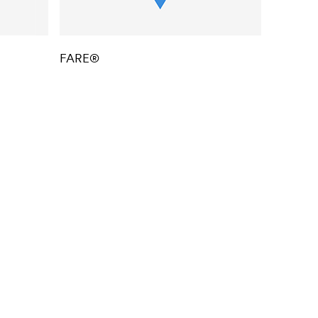
FARE®