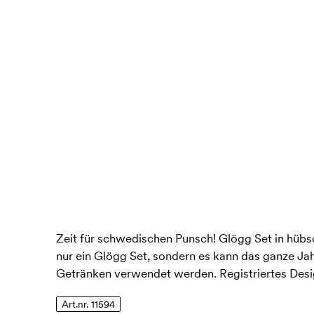
Zeit für schwedischen Punsch! Glögg Set in hübs
nur ein Glögg Set, sondern es kann das ganze Jah
Getränken verwendet werden. Registriertes Des
Art.nr. 11594