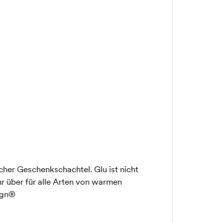
cher Geschenkschachtel. Glu ist nicht
r über für alle Arten von warmen
ign®