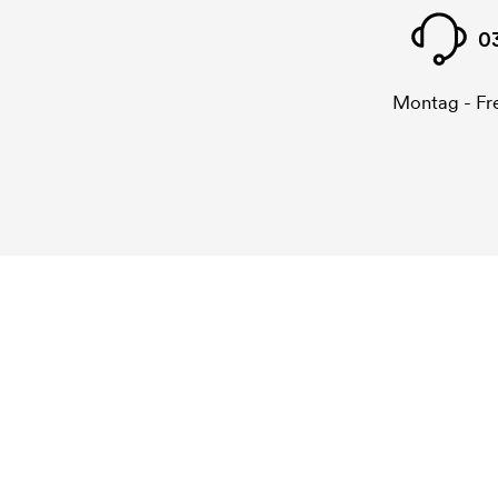
0
Montag - Fre