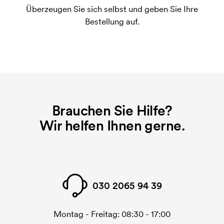
Überzeugen Sie sich selbst und geben Sie Ihre
gedruckt werden soll, wird eine Druckschablone
Bestellung auf.
benötigt. Bei einer widerholten Bestellung entfallen
diese Kosten.
Brauchen Sie Hilfe?
Wir helfen Ihnen gerne.
030 2065 94 39
Montag - Freitag: 08:30 - 17:00