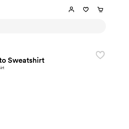
to Sweatshirt
irt