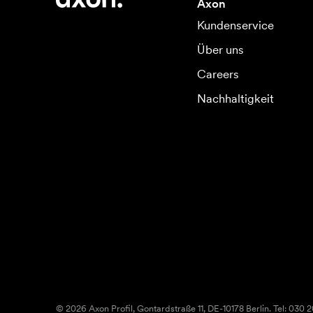
Axon
Kundenservice
Über uns
Careers
Nachhaltigkeit
© 2026 Axon Profil, Gontardstraße 11, DE-10178 Berlin. Tel: 030 