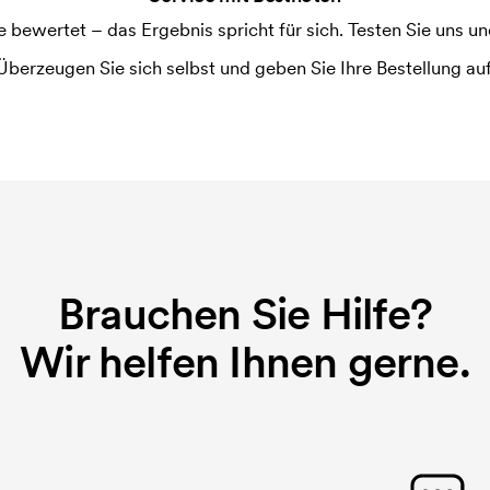
ewertet – das Ergebnis spricht für sich. Testen Sie uns und
m Druckvorgang verwendet wird. Für
Überzeugen Sie sich selbst und geben Sie Ihre Bestellung auf
ruckschablone benötigt. Bei einer
der Stickerei-Maschine übermittelt, was
eine Stickerei-Karte benötigt. Bei
rtkosten.
Brauchen Sie Hilfe?
Wir helfen Ihnen gerne.