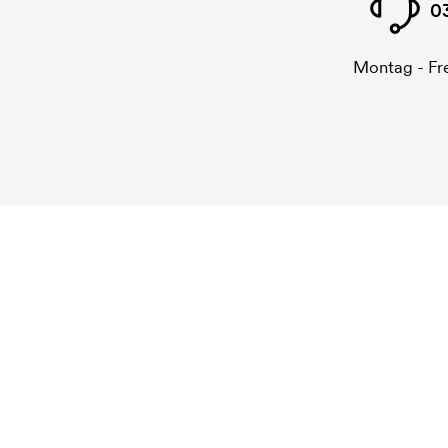
0
Montag - Fre