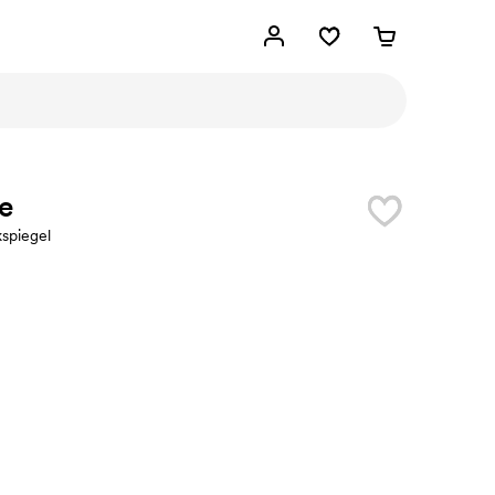
e
spiegel