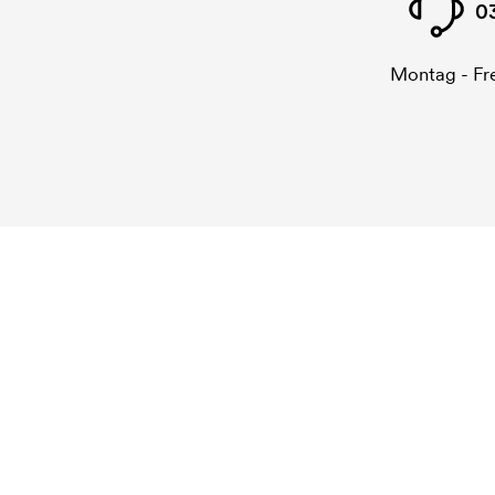
0
Montag - Fre