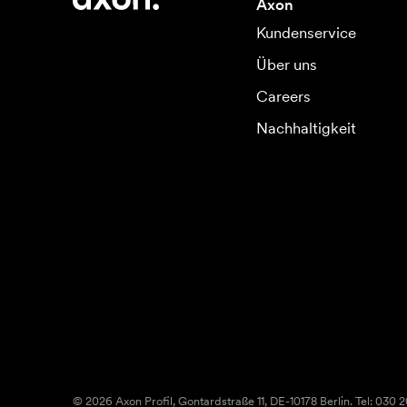
Axon
Kundenservice
Über uns
Careers
Nachhaltigkeit
© 2026 Axon Profil, Gontardstraße 11, DE-10178 Berlin. Tel: 030 