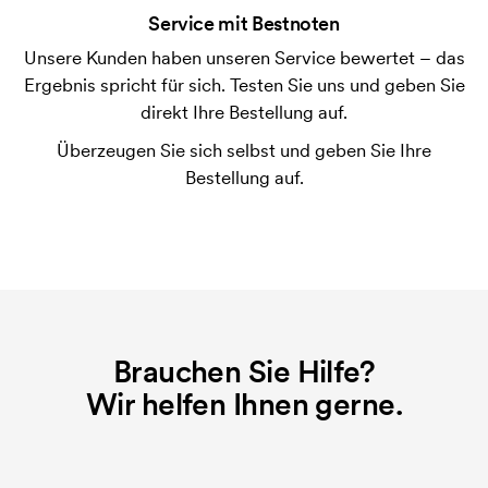
Service mit Bestnoten
möglich.
Unsere Kunden haben unseren Service bewertet – das
Was sind Startkosten?
Ergebnis spricht für sich. Testen Sie uns und geben Sie
Bei einigen Produkten fallen Startkosten für den
direkt Ihre Bestellung auf.
Druck an. Die Startkosten sind eine Startgebühr für
Überzeugen Sie sich selbst und geben Sie Ihre
den Druck. Die Startkosten verschwinden nicht bei
Bestellung auf.
einer Nachbestellung.
Brauchen Sie Hilfe?
Wir helfen Ihnen gerne.