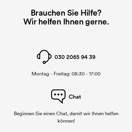
gedruckt werden soll, wird eine Druckschablone
benötigt. Bei einer widerholten Bestellung entfallen
Brauchen Sie Hilfe?
diese Kosten.
Wir helfen Ihnen gerne.
030 2065 94 39
Montag - Freitag: 08:30 - 17:00
Chat
Beginnen Sie einen Chat, damit wir Ihnen helfen
können!