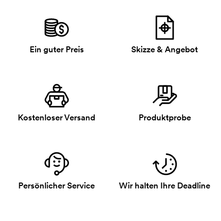
Ein guter Preis
Skizze & Angebot
Kostenloser Versand
Produktprobe
Persönlicher Service
Wir halten Ihre Deadline