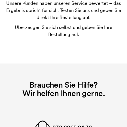
Unsere Kunden haben unseren Service bewertet – das
Was sind Startkosten?
Ergebnis spricht für sich. Testen Sie uns und geben Sie
Bei einigen Produkten fallen Startkosten für den
direkt Ihre Bestellung auf.
Druck an. Die Startkosten sind eine Startgebühr für
Überzeugen Sie sich selbst und geben Sie Ihre
den Druck. Die Startkosten verschwinden nicht bei
Bestellung auf.
einer Nachbestellung.
Brauchen Sie Hilfe?
Wir helfen Ihnen gerne.