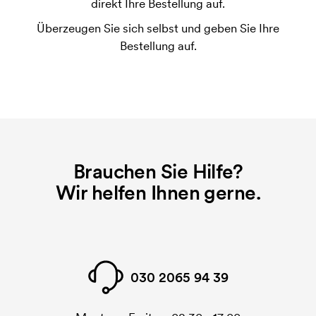
direkt Ihre Bestellung auf.
Druckvorgang verwendet wird. Für jede Farbe die
Überzeugen Sie sich selbst und geben Sie Ihre
gedruckt werden soll, wird eine Druckschablone
Bestellung auf.
benötigt. Bei einer widerholten Bestellung entfallen
diese Kosten.
Brauchen Sie Hilfe?
Wir helfen Ihnen gerne.
030 2065 94 39