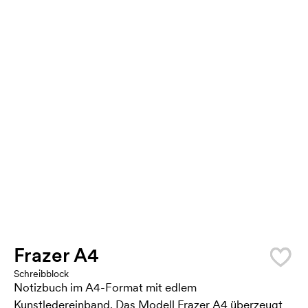
Frazer A4
Schreibblock
Notizbuch im A4-Format mit edlem
Kunstledereinband. Das Modell Frazer A4 überzeugt