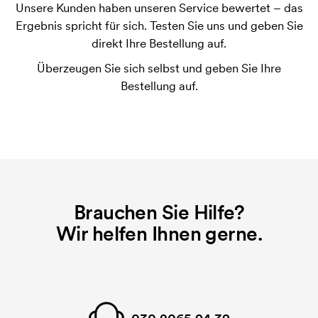
Unsere Kunden haben unseren Service bewertet – das
Was ist eine Druckschablone?
Ergebnis spricht für sich. Testen Sie uns und geben Sie
Die Druckschablone ist eine Art Vorlage die beim
direkt Ihre Bestellung auf.
Druckvorgang verwendet wird. Für jede Farbe die
Überzeugen Sie sich selbst und geben Sie Ihre
gedruckt werden soll, wird eine Druckschablone
Bestellung auf.
benötigt. Bei einer widerholten Bestellung entfallen
diese Kosten.
Brauchen Sie Hilfe?
Wir helfen Ihnen gerne.