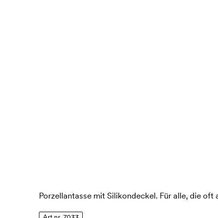
Porzellantasse mit Silikondeckel. Für alle, die of
Art.nr. 7033