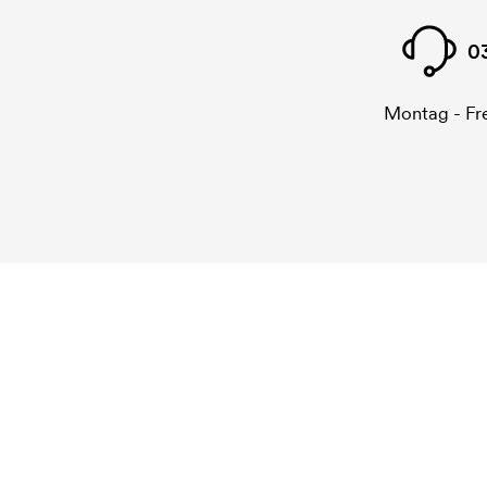
0
Montag - Fre