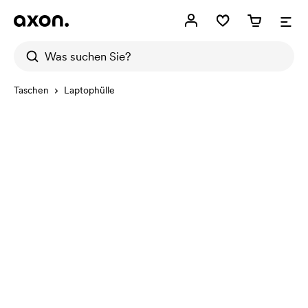
Taschen
Laptophülle