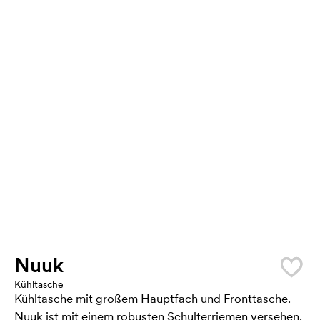
Nuuk
Kühltasche
Kühltasche mit großem Hauptfach und Fronttasche.
Nuuk ist mit einem robusten Schulterriemen versehen.