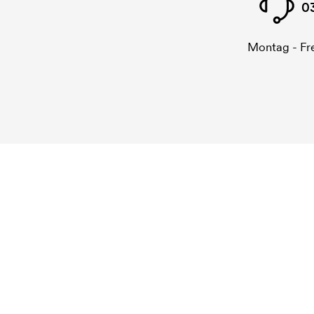
0
Montag - Fre