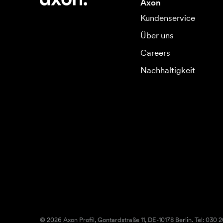
Axon
Kundenservice
Über uns
Careers
Nachhaltigkeit
© 2026 Axon Profil, Gontardstraße 11, DE-10178 Berlin. Tel: 030 