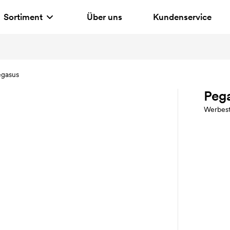
Sortiment
Über uns
Kundenservice
egasus
Peg
Werbest