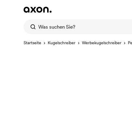
Startseite
Kugelschreiber
Werbekugelschreiber
P