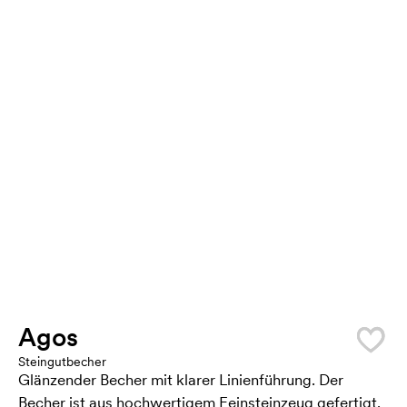
Agos
Steingutbecher
Glänzender Becher mit klarer Linienführung. Der
Becher ist aus hochwertigem Feinsteinzeug gefertigt.