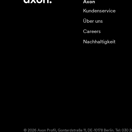
Axon
Kundenservice
Über uns
Careers
Nachhaltigkeit
© 2026 Axon Profil, Gontardstraße 11, DE-10178 Berlin. Tel: 030 