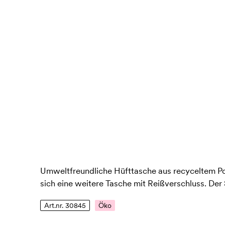
Umweltfreundliche Hüfttasche aus recyceltem Pol
sich eine weitere Tasche mit Reißverschluss. Der
Art.nr. 30845
Öko