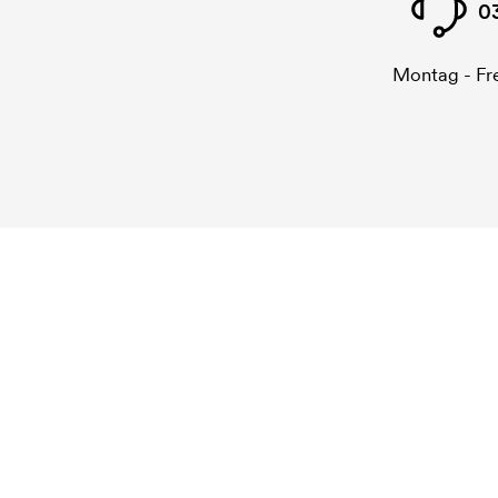
0
Montag - Fre