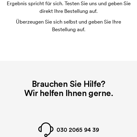
Ergebnis spricht für sich. Testen Sie uns und geben Sie
Ja.
direkt Ihre Bestellung auf.
Was sind Startkosten?
Überzeugen Sie sich selbst und geben Sie Ihre
Bei einigen Produkten fallen Startkosten für den
Bestellung auf.
Druck an. Die Startkosten sind eine Startgebühr für
den Druck. Die Startkosten verschwinden nicht bei
einer Nachbestellung.
Brauchen Sie Hilfe?
Wir helfen Ihnen gerne.
030 2065 94 39