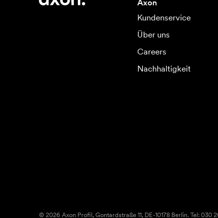
Axon
Kundenservice
Über uns
Careers
Nachhaltigkeit
© 2026 Axon Profil, Gontardstraße 11, DE-10178 Berlin. Tel: 030 