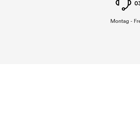
0
Montag - Fre