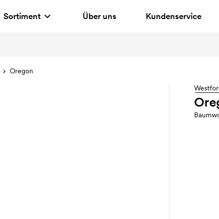
Sortiment
Über uns
Kundenservice
Oregon
Westfor
Ore
Baumwol